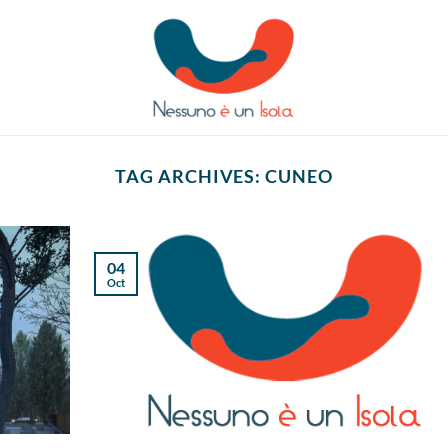
TAG ARCHIVES:
CUNEO
04
Oct