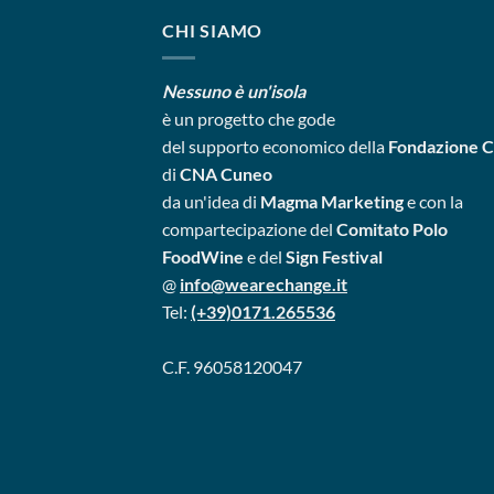
CHI SIAMO
Nessuno è un'isola
è un progetto
che gode
del supporto economico della
Fondazione 
di
CNA Cuneo
da un'idea di
Magma Marketing
e con la
compartecipazione del
Comitato Polo
FoodWine
e del
Sign Festival
@
info@wearechange.it
Tel:
(+39)0171.265536
C.F. 96058120047