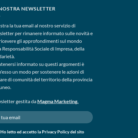
 NOSTRA NEWSLETTER
stra la tua email al nostro servizio di
letter per rimanere informato sulle novità e
ricevere gli approfondimenti sul mondo
a Responsabilità Sociale di Impresa, della
darietà.
enersi informato su questi argomenti è
'esso un modo per sostenere le azioni di
are di comunità del territorio della provincia
uneo.
letter gestita da
Magma Marketing.
Ho letto ed accetto la
Privacy Policy
del sito