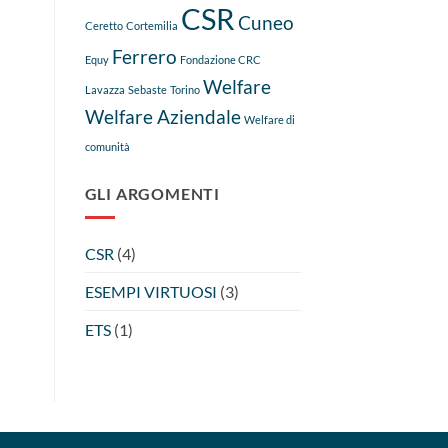
CSR
Cuneo
Ceretto
Cortemilia
Ferrero
Equy
Fondazione CRC
Welfare
Lavazza
Sebaste
Torino
Welfare Aziendale
Welfare di
comunità
GLI ARGOMENTI
CSR
(4)
ESEMPI VIRTUOSI
(3)
ETS
(1)