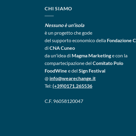
CHI SIAMO
Nessuno è un'isola
è un progetto
che gode
del supporto economico della
Fondazione 
di
CNA Cuneo
da un'idea di
Magma Marketing
e con la
compartecipazione del
Comitato Polo
FoodWine
e del
Sign Festival
@
info@wearechange.it
Tel:
(+39)0171.265536
C.F. 96058120047