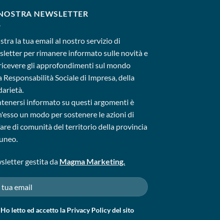
 NOSTRA NEWSLETTER
stra la tua email al nostro servizio di
letter per rimanere informato sulle novità e
ricevere gli approfondimenti sul mondo
a Responsabilità Sociale di Impresa, della
darietà.
enersi informato su questi argomenti è
'esso un modo per sostenere le azioni di
are di comunità del territorio della provincia
uneo.
letter gestita da
Magma Marketing.
Ho letto ed accetto la
Privacy Policy
del sito