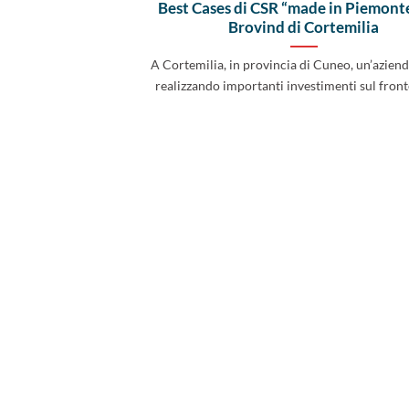
Best Cases di CSR “made in Piemonte
Brovind di Cortemilia
A Cortemilia, in provincia di Cuneo, un’aziend
realizzando importanti investimenti sul fronte 