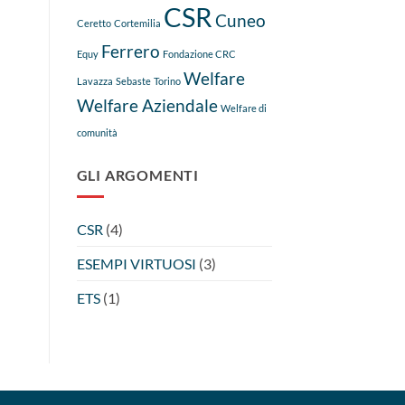
CSR
Cuneo
Ceretto
Cortemilia
Ferrero
Equy
Fondazione CRC
Welfare
Lavazza
Sebaste
Torino
Welfare Aziendale
Welfare di
comunità
GLI ARGOMENTI
CSR
(4)
ESEMPI VIRTUOSI
(3)
ETS
(1)