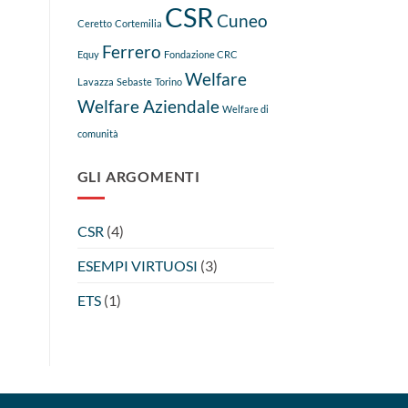
CSR
Cuneo
Ceretto
Cortemilia
Ferrero
Equy
Fondazione CRC
Welfare
Lavazza
Sebaste
Torino
Welfare Aziendale
Welfare di
comunità
GLI ARGOMENTI
CSR
(4)
ESEMPI VIRTUOSI
(3)
ETS
(1)