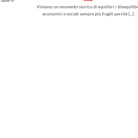
 sede in
Viviamo un momento storico di equilibri / disequilibr
economici e sociali sempre più fragili perché [...]