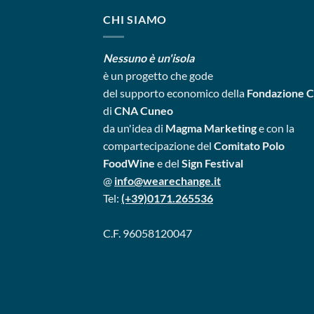
CHI SIAMO
Nessuno è un'isola
è un progetto
che gode
del supporto economico della
Fondazione 
di
CNA Cuneo
da un'idea di
Magma Marketing
e con la
compartecipazione del
Comitato Polo
FoodWine
e del
Sign Festival
@
info@wearechange.it
Tel:
(+39)0171.265536
C.F. 96058120047