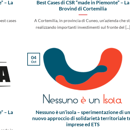
” – La
Best Cases di CSR “made in Piemonte” – La
Brovind di Cortemilia
best cases
A Cortemilia, in provincia di Cuneo, un’azienda che st
realizzando importanti investimenti sul fronte del [...
04
Oct
” – La
Nessuno è un’isola – sperimentazione di u
nuovo approccio di solidarietà territoriale t
imprese ed ETS