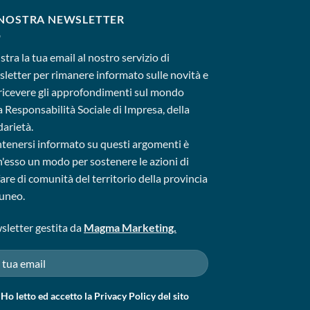
 NOSTRA NEWSLETTER
stra la tua email al nostro servizio di
letter per rimanere informato sulle novità e
ricevere gli approfondimenti sul mondo
a Responsabilità Sociale di Impresa, della
darietà.
enersi informato su questi argomenti è
'esso un modo per sostenere le azioni di
are di comunità del territorio della provincia
uneo.
letter gestita da
Magma Marketing.
Ho letto ed accetto la
Privacy Policy
del sito