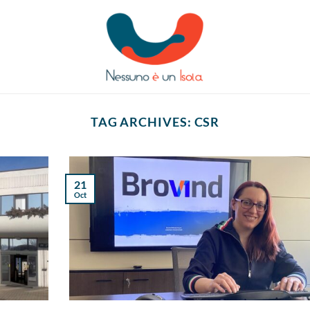
TAG ARCHIVES:
CSR
21
Oct