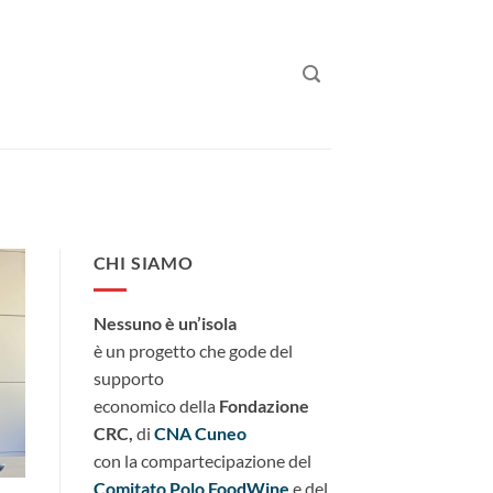
CHI SIAMO
Nessuno è un’isola
è un progetto che gode del
supporto
economico della
Fondazione
CRC,
di
CNA Cuneo
con la compartecipazione del
Comitato Polo FoodWine
e del