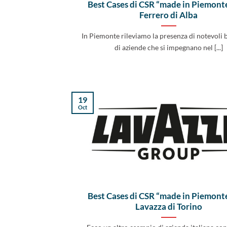
Best Cases di CSR “made in Piemonte
Ferrero di Alba
In Piemonte rileviamo la presenza di notevoli 
di aziende che si impegnano nel [...]
19
Oct
Best Cases di CSR “made in Piemonte
Lavazza di Torino