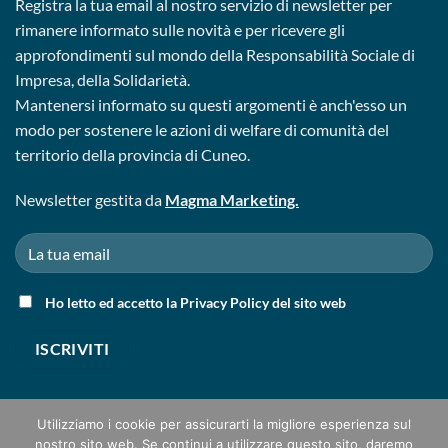
Registra la tua email al nostro servizio di newsletter per
rimanere informato sulle novità e per ricevere gli
approfondimenti sul mondo della Responsabilità Sociale di
Impresa, della Solidarietà.
Mantenersi informato su questi argomenti è anch'esso un
modo per sostenere le azioni di welfare di comunità del
territorio della provincia di Cuneo.
Newsletter gestita da
Magma Marketing.
Ho letto ed accetto la
Privacy Policy
del sito web
Utilizziamo i cookie per assicurarti la migliore esperienza sul
nostro sito web. Se continui a utilizzare questo sito, daremo