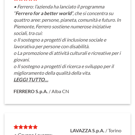
• Ferrero: l’azienda ha lanciato il programma
“
Ferrero for a better world
“, che si concentra su
quattro aree: persone, pianeta, comunità e futuro. In
Piemonte, Ferrero sostiene numerose iniziative
sociali, tra cui:
o Il sostegno a progetti di inclusione sociale e
lavorativa per persone con disabilità.
o La promozione di attività culturali e ricreative per i
giovani.
o Il sostegno a progetti di ricerca e sviluppo per il
miglioramento della qualità della vita.
LEGGI TUTTO…
FERRERO S.p.A.
/
Alba CN
LAVAZZA S.p.A.
/
Torino
• Gruppo Lavazza: