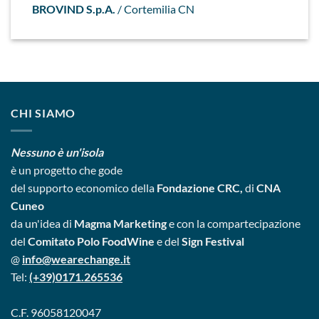
BROVIND S.p.A.
/
Cortemilia CN
CHI SIAMO
Nessuno è un'isola
è un progetto
che gode
del supporto economico della
Fondazione CRC,
di
CNA
Cuneo
da un'idea di
Magma Marketing
e con la compartecipazione
del
Comitato Polo FoodWine
e del
Sign Festival
@
info@wearechange.it
Tel:
(+39)0171.265536
C.F. 96058120047