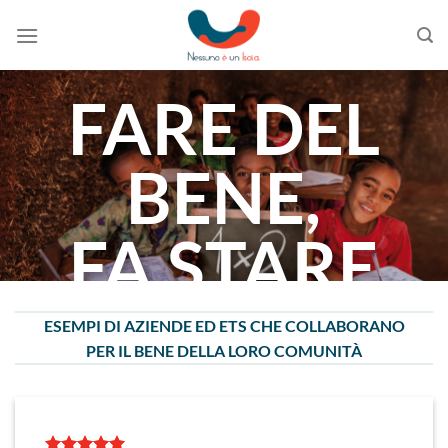
Skip
to
content
FARE DEL
BENE,
FA STARE
BENE!
ESEMPI DI AZIENDE ED ETS CHE COLLABORANO
PER IL BENE DELLA LORO COMUNITÀ