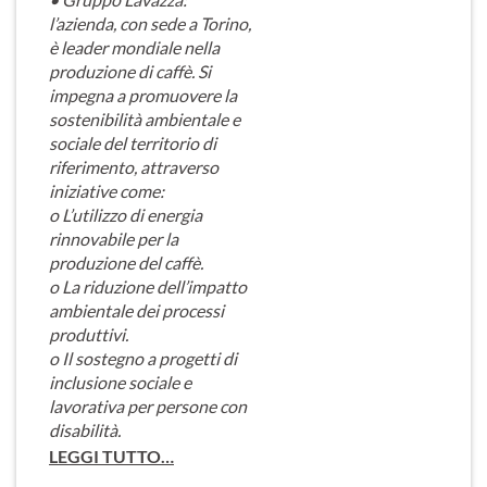
l’azienda, con sede a Torino,
è leader mondiale nella
produzione di caffè. Si
impegna a promuovere la
sostenibilità ambientale e
sociale del territorio di
riferimento, attraverso
iniziative come:
o L’utilizzo di energia
rinnovabile per la
produzione del caffè.
o La riduzione dell’impatto
ambientale dei processi
produttivi.
o Il sostegno a progetti di
inclusione sociale e
lavorativa per persone con
disabilità.
LEGGI TUTTO…