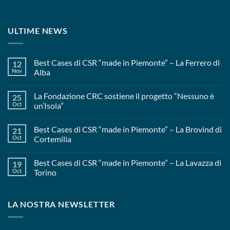
ULTIME NEWS
Best Cases di CSR “made in Piemonte” – La Ferrero di
12
Nov
Alba
La Fondazione CRC sostiene il progetto “Nessuno è
25
Oct
un’Isola”
Best Cases di CSR “made in Piemonte” – La Brovind di
21
Oct
Cortemilia
Best Cases di CSR “made in Piemonte” – La Lavazza di
19
Oct
Torino
LA NOSTRA NEWSLETTER