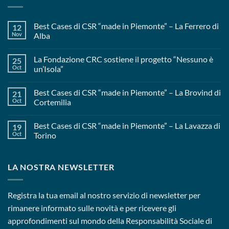
Best Cases di CSR “made in Piemonte” – La Ferrero di
12
Nov
Alba
La Fondazione CRC sostiene il progetto “Nessuno è
25
Oct
un’Isola”
Best Cases di CSR “made in Piemonte” – La Brovind di
21
Oct
Cortemilia
Best Cases di CSR “made in Piemonte” – La Lavazza di
19
Oct
Torino
LA NOSTRA NEWSLETTER
Registra la tua email al nostro servizio di newsletter per
rimanere informato sulle novità e per ricevere gli
approfondimenti sul mondo della Responsabilità Sociale di