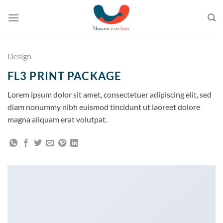
Skip
to
content
Design
FL3 PRINT PACKAGE
Lorem ipsum dolor sit amet, consectetuer adipiscing elit, sed
diam nonummy nibh euismod tincidunt ut laoreet dolore
magna aliquam erat volutpat.