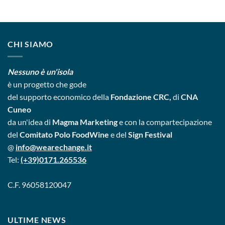
CHI SIAMO
Nessuno è un'isola
è un progetto
che gode
del supporto economico della
Fondazione CRC,
di
CNA
Cuneo
da un'idea di
Magma Marketing
e con la compartecipazione
del
Comitato Polo FoodWine
e del
Sign Festival
@
info@wearechange.it
Tel:
(+39)0171.265536
C.F. 96058120047
ULTIME NEWS