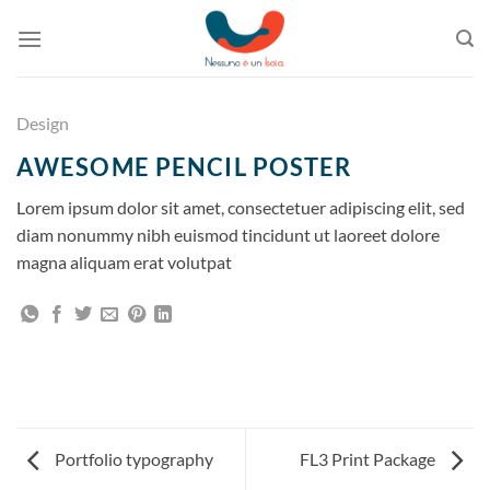
Skip
to
content
Design
AWESOME PENCIL POSTER
Lorem ipsum dolor sit amet, consectetuer adipiscing elit, sed
diam nonummy nibh euismod tincidunt ut laoreet dolore
magna aliquam erat volutpat
Portfolio typography
FL3 Print Package