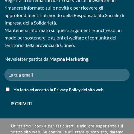
Registra la tua email al nostro servizio di newsletter per
rimanere informato sulle novità e per ricevere gli
approfondimenti sul mondo della Responsabilità Sociale di
Impresa, della Solidarietà.
Mantenersi informato su questi argomenti è anch'esso un
modo per sostenere le azioni di welfare di comunità del
territorio della provincia di Cuneo.
Newsletter gestita da
Magma Marketing.
Ho letto ed accetto la
Privacy Policy
del sito web
Utilizziamo i cookie per assicurarti la migliore esperienza sul
nostro sito web. Se continui a utilizzare questo sito, daremo