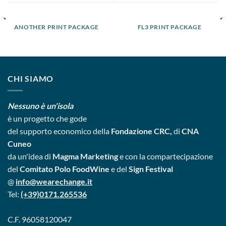
ANOTHER PRINT PACKAGE
FL3 PRINT PACKAGE
CHI SIAMO
Nessuno è un'isola
è un progetto
che gode
del supporto economico della
Fondazione CRC,
di
CNA
Cuneo
da un'idea di
Magma Marketing
e con la compartecipazione
del
Comitato Polo FoodWine
e del
Sign Festival
@
info@wearechange.it
Tel:
(+39)0171.265536
C.F. 96058120047