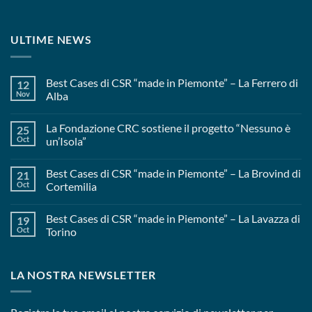
ULTIME NEWS
Best Cases di CSR “made in Piemonte” – La Ferrero di
12
Nov
Alba
La Fondazione CRC sostiene il progetto “Nessuno è
25
Oct
un’Isola”
Best Cases di CSR “made in Piemonte” – La Brovind di
21
Oct
Cortemilia
Best Cases di CSR “made in Piemonte” – La Lavazza di
19
Oct
Torino
LA NOSTRA NEWSLETTER